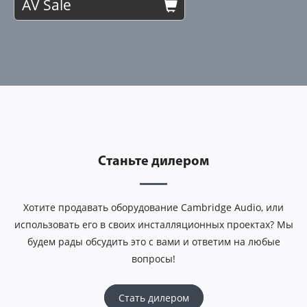
AV Sale
Станьте дилером
Хотите продавать оборудование Cambridge Audio, или
использовать его в своих инсталляционных проектах? Мы
будем рады обсудить это с вами и ответим на любые
вопросы!
Стать дилером