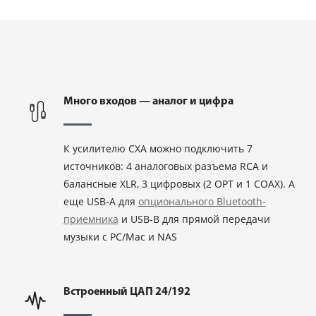
Много входов — аналог и цифра
К усилителю CXA можно подключить 7
источников: 4 аналоговых разъема RCA и
балансные XLR, 3 цифровых (2 OPT и 1 COAX). А
еще USB-A для
опционального Bluetooth-
приемника
и USB-B для прямой передачи
музыки с PC/Mac и NAS
Встроенный ЦАП 24/192