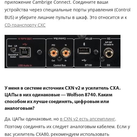
приложение Cambrige Connect. Соедините ваши
устройства через специальные порты управления (Control
BUS) и уберите лишние пульты в шкаф. Это относится и к
CD-транспорту CXC
У меня в системе источник CXN v2 и усилитель CXA.
ЦАПы в них одинаковые — Wolfson 8740. Каким
способом их лучше соединять, цифровым или
аналоговым?
Да, ЦАПы одинаковые, но
в CXN v2 есть апсемплинг
.
Поэтому соединять их следует аналоговым кабелем. Если у
вас усилитель CXA80, рекомендуем использовать