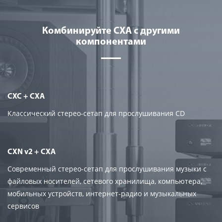
Комбинируйте CXA с другими
компонентами
CXC + CXA
Классический стерео-сетап для прослушивания CD
CXN v2 + CXA
Cовременный стерео-сетап для прослушивания музыки с
файловых носителей, сетевого хранилища, компьютера,
мобильных устройств, интернет-радио и музыкальных
сервисов