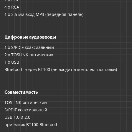
4 x RCA
1 x 3.5 мм вход MP3 (передняя панель)
Цифровые аудиовходы
1 x S/PDIF коаксиальный
2 x TOSLINK оптических
1 x USB
Bluetooth через BT100 (не входит в комплект поставки)
Совместимость
TOSLINK оптический
S/PDIF коаксиальный
USB 1.0 и 2.0
приёмник BT100 Bluetooth