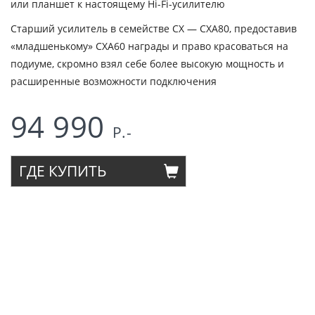
или планшет к настоящему Hi-Fi-усилителю
Старший усилитель в семействе CX — CXA80, предоставив
«младшенькому» CXA60 награды и право красоваться на
подиуме, скромно взял себе более высокую мощность и
расширенные возможности подключения
94 990
Р.-
ГДЕ КУПИТЬ