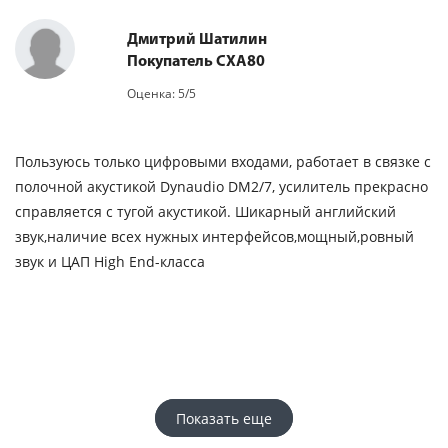
Дмитрий Шатилин
Покупатель CXA80
Оценка: 5/5
Пользуюсь только цифровыми входами, работает в связке с
полочной акустикой Dynaudio DM2/7, усилитель прекрасно
справляется с тугой акустикой. Шикарный английский
звук,наличие всех нужных интерфейсов,мощный,ровный
звук и ЦАП High End-класса
Показать еще