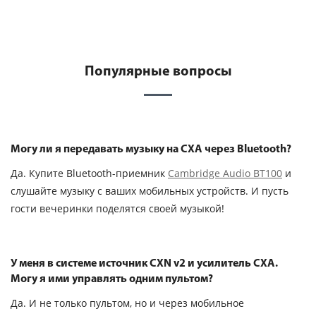
Популярные вопросы
Могу ли я передавать музыку на CXA через Bluetooth?
Да. Купите Bluetooth-приемник
Cambridge Audio BT100
и
слушайте музыку с ваших мобильных устройств. И пусть
гости вечеринки поделятся своей музыкой!
У меня в системе источник CXN v2 и усилитель CXA.
Могу я ими управлять одним пультом?
Да. И не только пультом, но и через мобильное