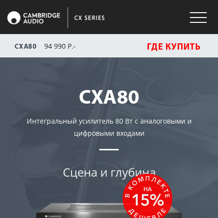
94 990 Р.-
ГДЕ КУПИТЬ
CXA80
CXA80
Интегральный усилитель 80 Вт с аналоговыми и
цифровыми входами
Сцена и глубина
HI-FI