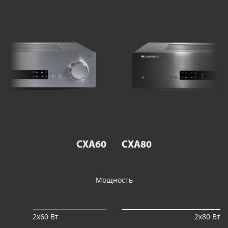
CXA60
CXA80
Мощность
2х60 Вт
2х80 Вт