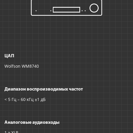
ЦАП
Wolfson WM8740
Диапазон воспроизводимых частот
< 5 Гц – 60 кГц ±1 дБ
Аналоговые аудиовходы
1 x XLR