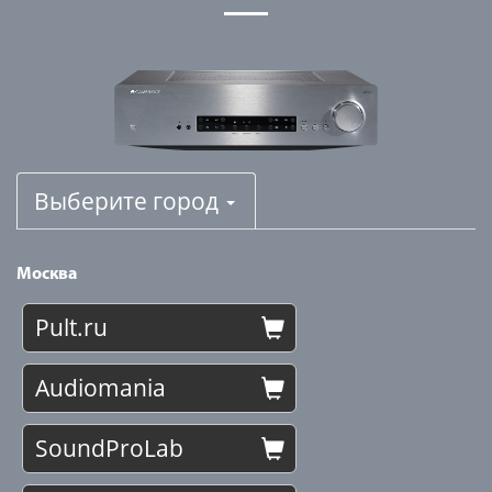
Выберите город
Москва
Pult.ru
Audiomania
SoundProLab