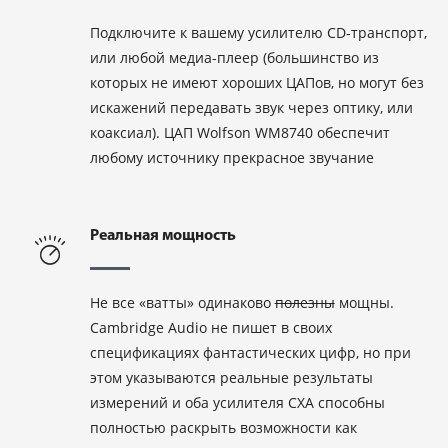
Подключите к вашему усилителю CD-транспорт,
или любой медиа-плеер (большинство из
которых не имеют хороших ЦАПов, но могут без
искажений передавать звук через оптику, или
коаксиал). ЦАП Wolfson WM8740 обеспечит
любому источнику прекрасное звучание
Реальная мощность
Не все «ватты» одинаково
полезны
мощны.
Cambridge Audio не пишет в своих
спецификациях фантастических цифр, но при
этом указываются реальные результаты
измерений и оба усилителя CXA способны
полностью раскрыть возможности как